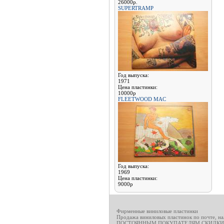
26000р.
SUPERTRAMP
Год выпуска:
1971
Цена пластинки:
10000р
FLEETWOOD MAC
Год выпуска:
1969
Цена пластинки:
9000р
Фирменные виниловые пластинки
Продажа виниловых пластинок по почте, н
ПОСТОЯННЫМ ПОКУПАТЕЛЯМ СКИДКИ