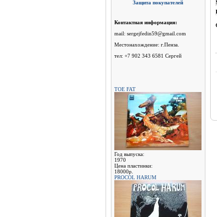
Защита покупателей
Контактная информация:
mail: sergejfedin59@gmail.com
Местонахождение: г.Пенза.
тел: +7 902 343 6581 Сергей
TOE FAT
Год выпуска:
1970
Цена пластинки:
18000р.
PROCOL HARUM