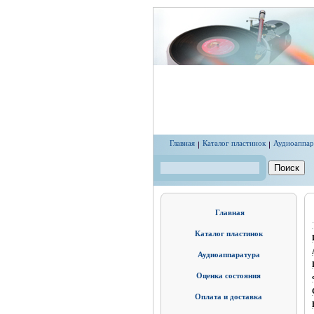
Перейти к основному содержанию
Главная
Каталог пластинок
Аудиоаппар
Поиск
Форма поиска
Главная
Каталог пластинок
Аудиоаппаратура
Оценка состояния
Оплата и доставка