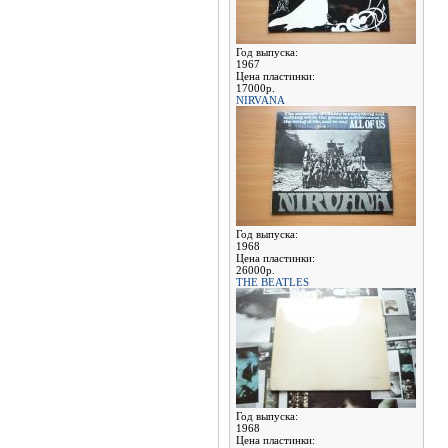
Год выпуска:
1967
Цена пластинки:
17000р.
NIRVANA
Год выпуска:
1968
Цена пластинки:
26000р.
THE BEATLES
Год выпуска:
1968
Цена пластинки: