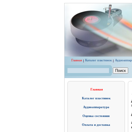
Перейти к основному содержанию
Главная
Каталог пластинок
Аудиоаппар
Поиск
Форма поиска
Главная
Каталог пластинок
Аудиоаппаратура
Оценка состояния
Оплата и доставка