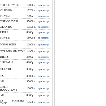
VERTIGO SWIRL
12000р.
просмотр
COLUMBIA
17700р.
просмотр
HARVEST
7000р.
просмотр
VERTIGO SWIRL
35000р.
просмотр
ATLANTIC
10500р.
просмотр
PURPLE
8000р.
просмотр
HARVEST
13000р
просмотр
SWANG SONG
10900р
просмотр
TETRAGRAMMATON
14900р.
просмотр
PHILIPS
3800р.
просмотр
CHRYSALIS
4900p.
просмотр
ATLANTIC
3900p.
просмотр
CBS
36000р.
просмотр
EMI
35000p.
просмотр
ALBERT
16000р.
просмотр
PRODUCTIONS
EMI
8000р
просмотр
HIS MASTER'S
12500р
просмотр
VOICE