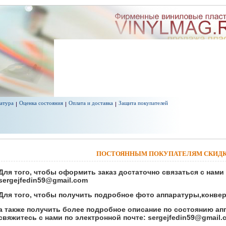
атура
Оценка состояния
Оплата и доставка
Защита покупателей
ПОСТОЯННЫМ ПОКУПАТЕЛЯМ СКИДК
Для того, чтобы оформить заказ достаточно связаться с нами 
sergejfedin59@gmail.com
Для того, чтобы получить подробное фото аппаратуры,конверт
а также получить более подробное описание по состоянию ап
свяжитесь с нами по электронной почте: sergejfedin59@gmail