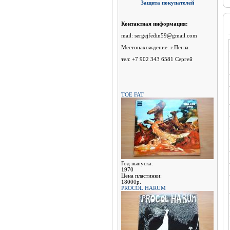
Защита покупателей
Контактная информация:
mail: sergejfedin59@gmail.com
Местонахождение: г.Пенза.
тел: +7 902 343 6581 Сергей
TOE FAT
Год выпуска:
1970
Цена пластинки:
18000р.
PROCOL HARUM