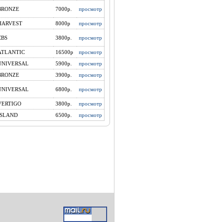
BRONZE
7000р.
просмотр
HARVEST
8000р
просмотр
CBS
3800р.
просмотр
ATLANTIC
16500р
просмотр
UNIVERSAL
5900р.
просмотр
BRONZE
3900p.
просмотр
UNIVERSAL
6800р.
просмотр
VERTIGO
3800р.
просмотр
ISLAND
6500р.
просмотр