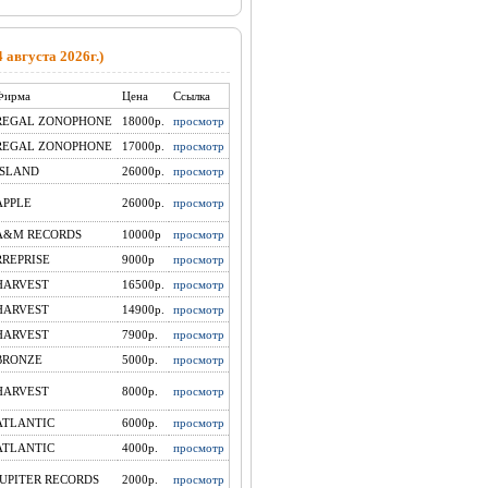
августа 2026г.)
Фирма
Цена
Ссылка
REGAL ZONOPHONE
18000р.
просмотр
REGAL ZONOPHONE
17000р.
просмотр
ISLAND
26000р.
просмотр
APPLE
26000р.
просмотр
A&M RECORDS
10000р
просмотр
RREPRISE
9000р
просмотр
HARVEST
16500р.
просмотр
HARVEST
14900р.
просмотр
HARVEST
7900р.
просмотр
BRONZE
5000p.
просмотр
HARVEST
8000р.
просмотр
ATLANTIC
6000р.
просмотр
ATLANTIC
4000р.
просмотр
JUPITER RECORDS
2000p.
просмотр