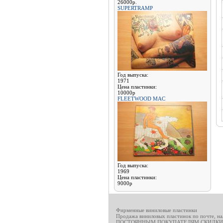
26000р.
SUPERTRAMP
Год выпуска:
1971
Цена пластинки:
10000р
FLEETWOOD MAC
Год выпуска:
1969
Цена пластинки:
9000р
Фирменные виниловые пластинки
Продажа виниловых пластинок по почте, н
ПОСТОЯННЫМ ПОКУПАТЕЛЯМ СКИДКИ