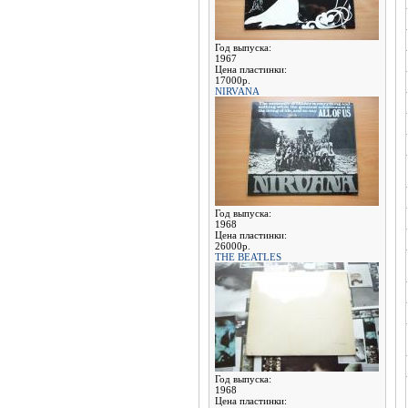
Год выпуска:
1967
Цена пластинки:
17000р.
NIRVANA
Год выпуска:
1968
Цена пластинки:
26000р.
THE BEATLES
Год выпуска:
1968
Цена пластинки: