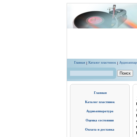
Перейти к основному содержанию
Главная
Каталог пластинок
Аудиоаппар
Поиск
Форма поиска
Главная
Каталог пластинок
Аудиоаппаратура
Оценка состояния
Оплата и доставка