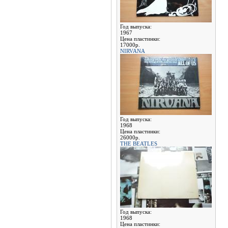
Год выпуска:
1967
Цена пластинки:
17000р.
NIRVANA
Год выпуска:
1968
Цена пластинки:
26000р.
THE BEATLES
Год выпуска:
1968
Цена пластинки: