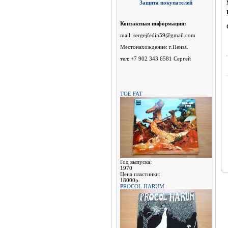
Защита покупателей
Контактная информация:
mail: sergejfedin59@gmail.com
Местонахождение: г.Пенза.
тел: +7 902 343 6581 Сергей
TOE FAT
Год выпуска:
1970
Цена пластинки:
18000р.
PROCOL HARUM