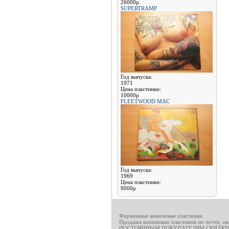
26000р.
SUPERTRAMP
Год выпуска:
1971
Цена пластинки:
10000р
FLEETWOOD MAC
Год выпуска:
1969
Цена пластинки:
9000р
Фирменные виниловые пластинки
Продажа виниловых пластинок по почте, н
ПОСТОЯННЫМ ПОКУПАТЕЛЯМ СКИДКИ