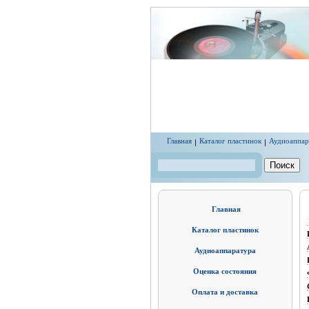
Перейти к основному содержанию
Главная
Каталог пластинок
Аудиоаппар
Поиск
Форма поиска
Главная
Каталог пластинок
Аудиоаппаратура
Оценка состояния
Оплата и доставка