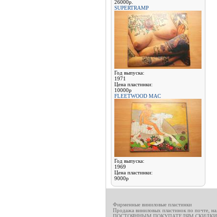
26000р.
SUPERTRAMP
Год выпуска:
1971
Цена пластинки:
10000р
FLEETWOOD MAC
Год выпуска:
1969
Цена пластинки:
9000р
Фирменные виниловые пластинки
Продажа виниловых пластинок по почте, н
ПОСТОЯННЫМ ПОКУПАТЕЛЯМ СКИДКИ