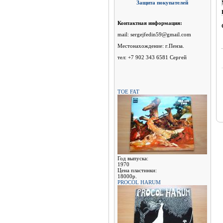
Защита покупателей
Контактная информация:
mail: sergejfedin59@gmail.com
Местонахождение: г.Пенза.
тел: +7 902 343 6581 Сергей
TOE FAT
Год выпуска:
1970
Цена пластинки:
18000р.
PROCOL HARUM