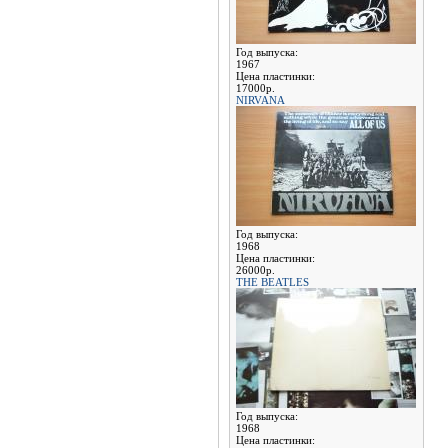
Год выпуска:
1967
Цена пластинки:
17000р.
NIRVANA
Год выпуска:
1968
Цена пластинки:
26000р.
THE BEATLES
Год выпуска:
1968
Цена пластинки: