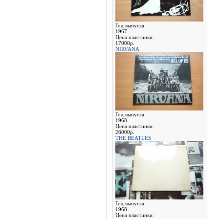
Год выпуска:
1967
Цена пластинки:
17000р.
NIRVANA
Год выпуска:
1968
Цена пластинки:
26000р.
THE BEATLES
Год выпуска:
1968
Цена пластинки: