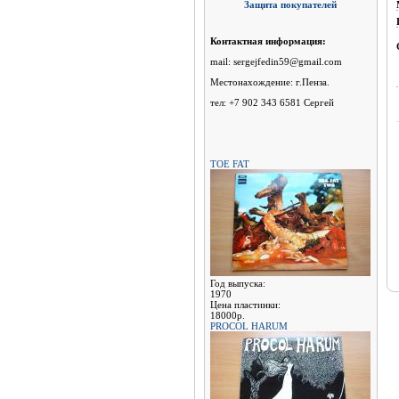
Защита покупателей
Контактная информация:
mail: sergejfedin59@gmail.com
Местонахождение: г.Пенза.
тел: +7 902 343 6581 Сергей
TOE FAT
Год выпуска:
1970
Цена пластинки:
18000р.
PROCOL HARUM