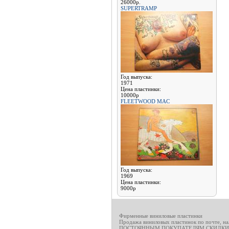
26000р.
SUPERTRAMP
Год выпуска:
1971
Цена пластинки:
10000р
FLEETWOOD MAC
Год выпуска:
1969
Цена пластинки:
9000р
Фирменные виниловые пластинки
Продажа виниловых пластинок по почте, н
ПОСТОЯННЫМ ПОКУПАТЕЛЯМ СКИДКИ