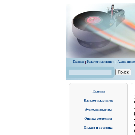
Перейти к основному содержанию
Главная
Каталог пластинок
Аудиоаппар
Поиск
Форма поиска
Главная
Каталог пластинок
Аудиоаппаратура
Оценка состояния
Оплата и доставка