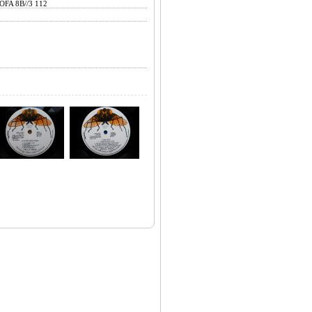
OFA 8B//3 112