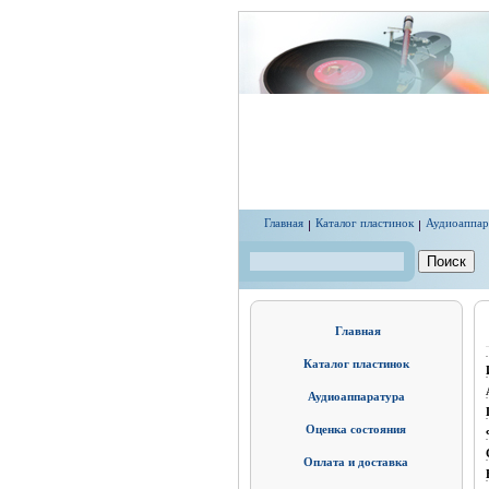
Перейти к основному содержанию
Главная
Каталог пластинок
Аудиоаппар
Поиск
Форма поиска
Главная
Каталог пластинок
Аудиоаппаратура
Оценка состояния
Оплата и доставка