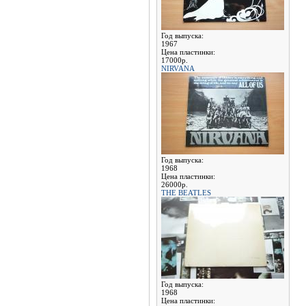
Год выпуска:
1967
Цена пластинки:
17000р.
NIRVANA
Год выпуска:
1968
Цена пластинки:
26000р.
THE BEATLES
Год выпуска:
1968
Цена пластинки: