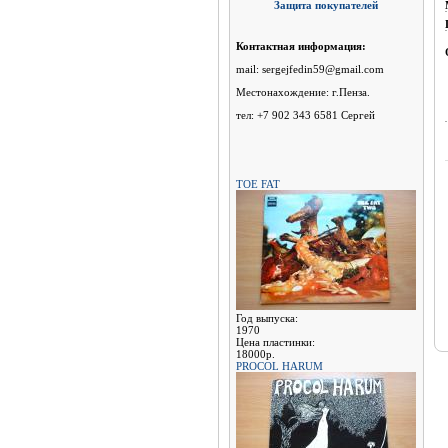
Защита покупателей
Контактная информация:
mail: sergejfedin59@gmail.com
Местонахождение: г.Пенза.
тел: +7 902 343 6581 Сергей
TOE FAT
Год выпуска:
1970
Цена пластинки:
18000р.
PROCOL HARUM