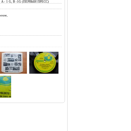
 A - 1 G, B -1G (ПЕРВЫЙ ПРЕСС)
use,