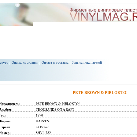
атура
Оценка состояния
Оплата и доставка
Защита покупателей
PETE BROWN & PIBLOKTO!
Исполнитель:
PETE BROWN & PIBLOKTO!
Альбом:
THOUSANDS ON A RAFT
Год:
1970
Фирма:
HARVEST
Страна:
Gt.Britain
Номер:
SHVL 782