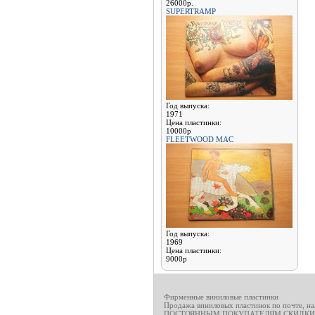
26000р.
SUPERTRAMP
Год выпуска:
1971
Цена пластинки:
10000р
FLEETWOOD MAC
Год выпуска:
1969
Цена пластинки:
9000р
Фирменные виниловые пластинки
Продажа виниловых пластинок по почте, н
ПОСТОЯННЫМ ПОКУПАТЕЛЯМ СКИДКИ