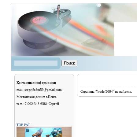
Перейти к основному содержанию
Поиск
Форма поиска
Контактная информация:
mail: sergejfedin59@gmail.com
Страница "/node/3084" не найдена.
Местонахождение: г.Пенза.
тел: +7 902 343 6581 Сергей
TOE FAT