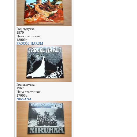
Год выпуска:
1970
Цена пластинки:
18000р.
PROCOL HARUM
Год выпуска:
1967
Цена пластинки:
17000р.
NIRVANA