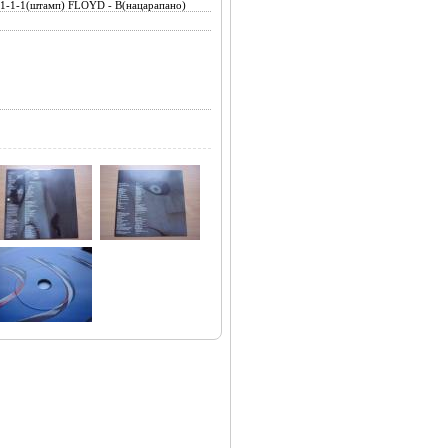
-1-1-1(штамп) FLOYD - B(нацарапано)