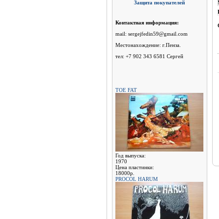
Защита покупателей
Контактная информация:
mail: sergejfedin59@gmail.com
Местонахождение: г.Пенза.
тел: +7 902 343 6581 Сергей
TOE FAT
Год выпуска:
1970
Цена пластинки:
18000р.
PROCOL HARUM