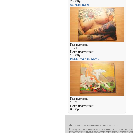
26000р.
SUPERTRAMP
Год выпуска:
1971
Цена пластинки:
10000р
FLEETWOOD MAC
Год выпуска:
1969
Цена пластинки:
9000р
Фирменные виниловые пластинки
Продажа виниловых пластинок по почте, н
ПОСТОЯННЫМ ПОКУПАТЕЛЯМ СКИДКИ