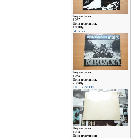
Год выпуска:
1967
Цена пластинки:
17000р.
NIRVANA
Год выпуска:
1968
Цена пластинки:
26000р.
THE BEATLES
Год выпуска:
1968
Цена пластинки: