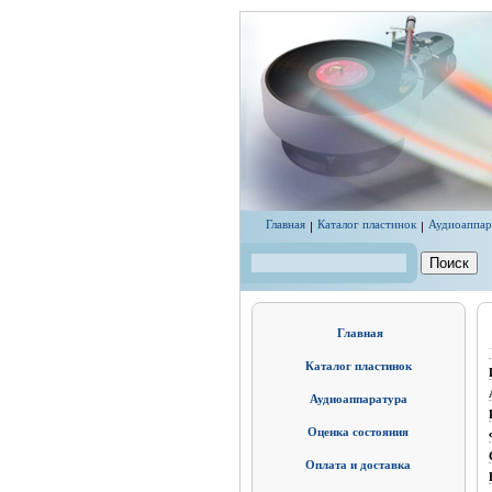
Перейти к основному содержанию
Главная
Каталог пластинок
Аудиоаппар
Поиск
Форма поиска
Главная
Каталог пластинок
Аудиоаппаратура
Оценка состояния
Оплата и доставка