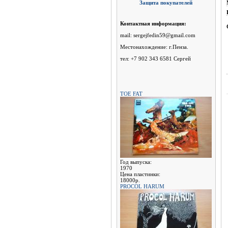
Защита покупателей
Контактная информация:
mail: sergejfedin59@gmail.com
Местонахождение: г.Пенза.
тел: +7 902 343 6581 Сергей
TOE FAT
Год выпуска:
1970
Цена пластинки:
18000р.
PROCOL HARUM