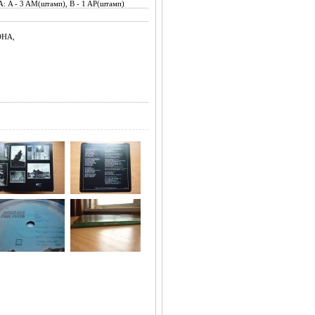
A - 3 AM(штамп), B - 1 AP(штамп)
ОНА,