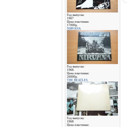
Год выпуска:
1967
Цена пластинки:
17000р.
NIRVANA
Год выпуска:
1968
Цена пластинки:
26000р.
THE BEATLES
Год выпуска:
1968
Цена пластинки: