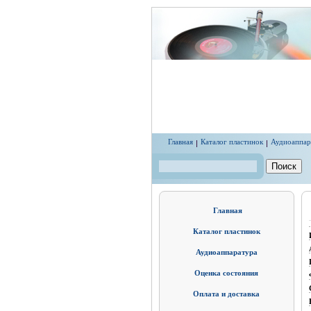
Перейти к основному содержанию
Главная
Каталог пластинок
Аудиоаппар
Поиск
Форма поиска
Главная
Каталог пластинок
Аудиоаппаратура
Оценка состояния
Оплата и доставка