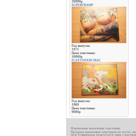
26000р.
SUPERTRAMP
Год выпуска:
1971
Цена пластинки:
10000р
FLEETWOOD MAC
Год выпуска:
1969
Цена пластинки:
9000р
Фирменные виниловые пластинки
Продажа виниловых пластинок по почте, н
ПОСТОЯННЫМ ПОКУПАТЕЛЯМ СКИДКИ