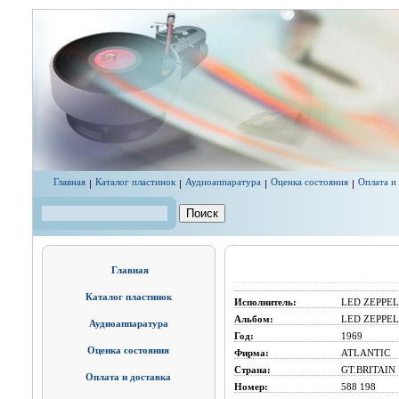
Перейти к основному содержанию
Главная
Каталог пластинок
Аудиоаппаратура
Оценка состояния
Оплата и
Поиск
Форма поиска
Главная
Каталог пластинок
Исполнитель:
LED ZEPPEL
Альбом:
LED ZEPPELI
Аудиоаппаратура
Год:
1969
Оценка состояния
Фирма:
ATLANTIC
Страна:
GT.BRITAIN
Оплата и доставка
Номер:
588 198