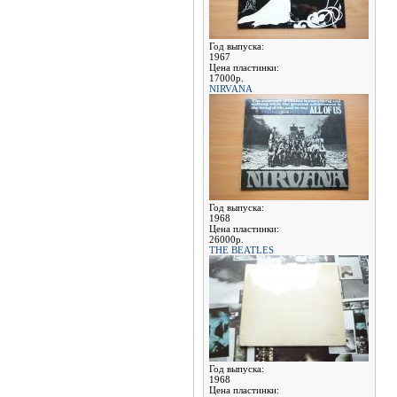
Год выпуска:
1967
Цена пластинки:
17000р.
NIRVANA
Год выпуска:
1968
Цена пластинки:
26000р.
THE BEATLES
Год выпуска:
1968
Цена пластинки: