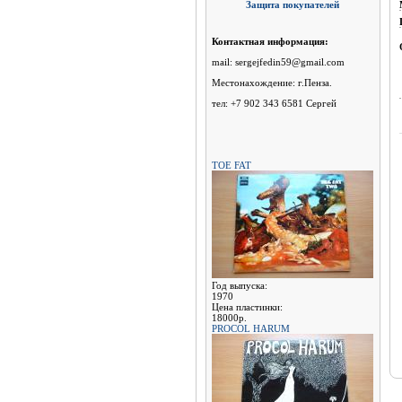
Защита покупателей
Контактная информация:
mail: sergejfedin59@gmail.com
Местонахождение: г.Пенза.
тел: +7 902 343 6581 Сергей
TOE FAT
Год выпуска:
1970
Цена пластинки:
18000р.
PROCOL HARUM