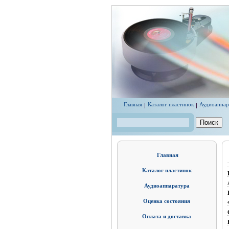
Перейти к основному содержанию
Главная
Каталог пластинок
Аудиоаппар
Поиск
Форма поиска
Главная
Каталог пластинок
Аудиоаппаратура
Оценка состояния
Оплата и доставка