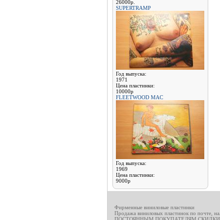
26000р.
SUPERTRAMP
Год выпуска:
1971
Цена пластинки:
10000р
FLEETWOOD MAC
Год выпуска:
1969
Цена пластинки:
9000р
Фирменные виниловые пластинки
Продажа виниловых пластинок по почте, н
ПОСТОЯННЫМ ПОКУПАТЕЛЯМ СКИДКИ