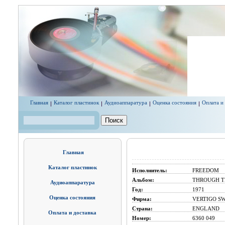
Перейти к основному содержанию
Главная
Каталог пластинок
Аудиоаппаратура
Оценка состояния
Оплата и
Поиск
Форма поиска
Главная
Каталог пластинок
Исполнитель:
FREEDOM
Альбом:
THROUGH T
Аудиоаппаратура
Год:
1971
Оценка состояния
Фирма:
VERTIGO SW
Страна:
ENGLAND
Оплата и доставка
Номер:
6360 049