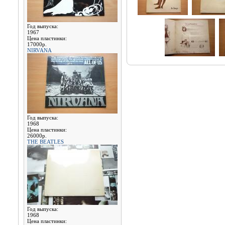
Год выпуска:
1967
Цена пластинки:
17000р.
NIRVANA
Год выпуска:
1968
Цена пластинки:
26000р.
THE BEATLES
Год выпуска:
1968
Цена пластинки: