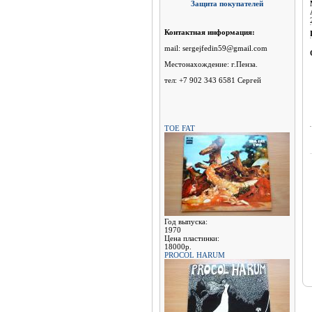
Защита покупателей
Контактная информация:
mail: sergejfedin59@gmail.com
Местонахождение: г.Пенза.
тел: +7 902 343 6581 Сергей
TOE FAT
Год выпуска:
1970
Цена пластинки:
18000р.
PROCOL HARUM