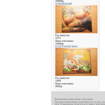
26000р.
SUPERTRAMP
Год выпуска:
1971
Цена пластинки:
10000р
FLEETWOOD MAC
Год выпуска:
1969
Цена пластинки:
9000р
Фирменные виниловые пластинки
Продажа виниловых пластинок по почте, н
ПОСТОЯННЫМ ПОКУПАТЕЛЯМ СКИДКИ