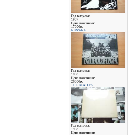
Год выпуска:
1967
Цена пластинки:
17000р.
NIRVANA
Год выпуска:
1968
Цена пластинки:
26000р.
THE BEATLES
Год выпуска:
1968
Цена пластинки: