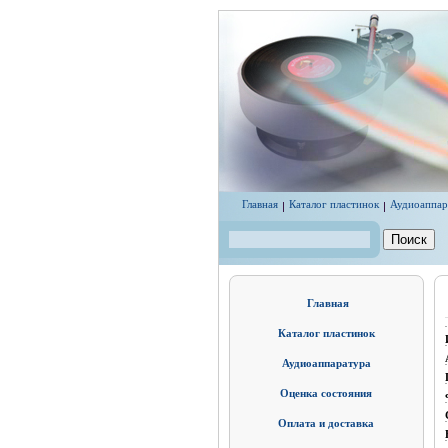
Перейти к основному содержанию
Главная
Каталог пластинок
Аудиоаппар
Поиск
Форма поиска
Главная
Каталог пластинок
Аудиоаппаратура
Оценка состояния
Оплата и доставка