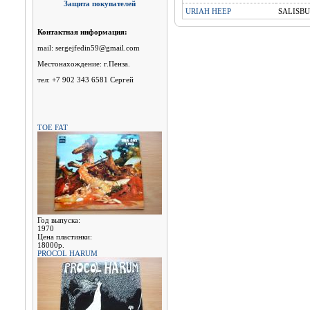
Защита покупателей
URIAH HEEP
SALISB
Контактная информация:
mail: sergejfedin59@gmail.com
Местонахождение: г.Пенза.
тел: +7 902 343 6581 Сергей
TOE FAT
Год выпуска:
1970
Цена пластинки:
18000р.
PROCOL HARUM