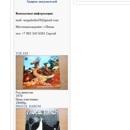
Защита покупателей
Контактная информация:
mail: sergejfedin59@gmail.com
Местонахождение: г.Пенза.
тел: +7 902 343 6581 Сергей
TOE FAT
Год выпуска:
1970
Цена пластинки:
18000р.
PROCOL HARUM